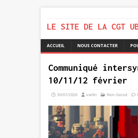
LE SITE DE LA CGT U
ACCUEIL
NOUS CONTACTER
PO
Communiqué intersy
10/11/12 février
30/01/2026
varlin
Non classé