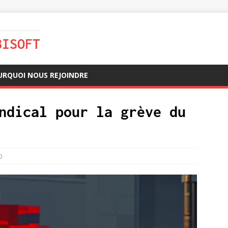
BISOFT
URQUOI NOUS REJOINDRE
ndical pour la grève du
0